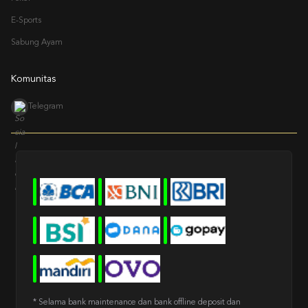
E-Sports
Sabung Ayam
Komunitas
Telegram
* Selama bank maintenance dan bank offline deposit dan