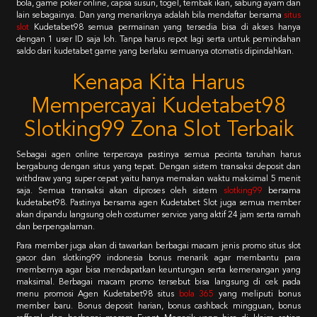
bola, game poker online, capsa susun, togel, tembak ikan, sabung ayam dan
lain sebagainya. Dan yang menariknya adalah bila mendaftar bersama
situs
slot
Kudetabet98 semua permainan yang tersedia bisa di akses hanya
dengan 1 user ID saja loh. Tanpa harus repot lagi serta untuk pemindahan
saldo dari kudetabet game yang berlaku semuanya otomatis dipindahkan.
Kenapa Kita Harus
Mempercayai Kudetabet98
Slotking99 Zona Slot Terbaik
Sebagai agen online terpercaya pastinya semua pecinta taruhan harus
bergabung dengan situs yang tepat. Dengan sistem transaksi deposit dan
withdraw yang super cepat yaitu hanya memakan waktu maksimal 5 menit
saja. Semua transaksi akan diproses oleh sistem
slotking99
bersama
kudetabet98. Pastinya bersama agen Kudetabet Slot juga semua member
akan dipandu langsung oleh costumer service yang aktif 24 jam serta ramah
dan berpengalaman.
Para member juga akan di tawarkan berbagai macam jenis promo situs slot
gacor dan slotking99 indonesia bonus menarik agar membantu para
membernya agar bisa mendapatkan keuntungan serta kemenangan yang
maksimal. Berbagai macam promo tersebut bisa langsung di cek pada
menu promosi Agen Kudetabet98 situs
bola 365
yang meliputi bonus
member baru. Bonus deposit harian, bonus cashback mingguan, bonus