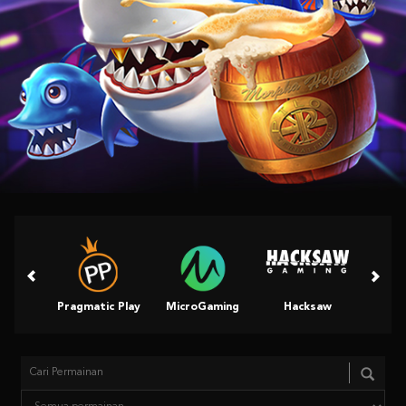
Pragmatic Play
MicroGaming
Hacksaw
King