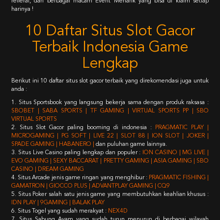
refferal, dan berbagai macam Event Menarik yang bisa di klaim setiap
harinya !
10 Daftar Situs Slot Gacor
Terbaik Indonesia Game
Lengkap
Berikut ini 10 daftar situs slot gacor terbaik yang direkomendasi juga untuk
anda :
1. Situs Sportsbook yang langsung bekerja sama dengan produk raksasa :
SBOBET | SABA SPORTS | TF GAMING | VIRTUAL SPORTS PP | SBO
VIRTUAL SPORTS
2. Situs Slot Gacor paling booming di indonesia :
PRAGMATIC PLAY |
MICROGAMING | PG SOFT | LIVE 22 | SLOT 88 | ION SLOT | JOKER |
SPADE GAMING | HABANERO |
dan puluhan game lainnya.
3. Situs Live Casino paling lengkap dan populer :
ION CASINO | MG LIVE |
EVO GAMING | SEXY BACCARAT | PRETTY GAMING | ASIA GAMING | SBO
CASINO | DREAM GAMING
4. Situs Arcade jenis game ringan yang menghibur :
PRAGMATIC FISHING |
GAMATRON | GIOCCO PLUS | ADVANTPLAY GAMING | CQ9
5. Situs Poker salah satu jenis game yang membutuhkan keahlian khusus :
IDN PLAY | 9GAMING | BALAK PLAY
6. Situs Togel yang sudah merakyat :
NEX4D
7. Situs Sabung Ayam yang sudah turun menurun di berbagai wilayah