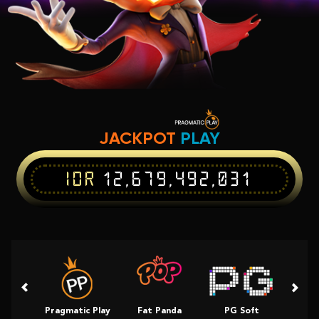
JACKPOT
PLAY
IDR
12,679,492,031
Pragmatic Play
Fat Panda
PG Soft
Slot