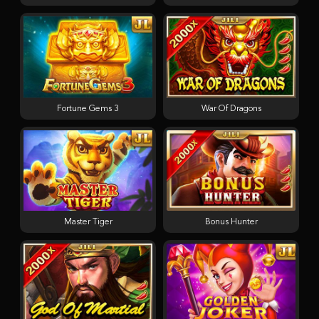
Fortune Gems 3
War Of Dragons
Master Tiger
Bonus Hunter