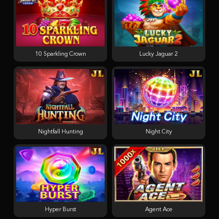
10 Sparkling Crown
Lucky Jaguar 2
Nightfall Hunting
Night City
Hyper Burst
Agent Ace