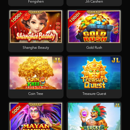
Fengshen
Jili Caishen
Shanghai Beauty
Gold Rush
Coin Tree
Treasure Quest