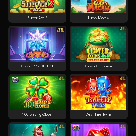
Super Ace 2
Lucky Macaw
Crystal 777 DELUXE
Clover Coins 4x4
100 Blazing Clover
Devil Fire Twins