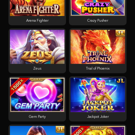
Arena Fighter
Crazy Pusher
Zeus
Trial of Phoenix
Gem Party
Jackpot Joker