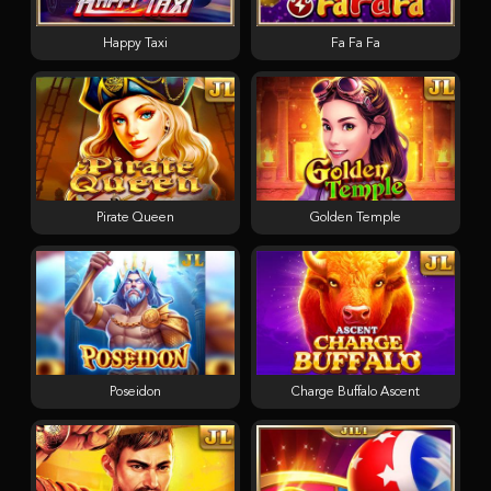
Happy Taxi
Fa Fa Fa
Pirate Queen
Golden Temple
Poseidon
Charge Buffalo Ascent