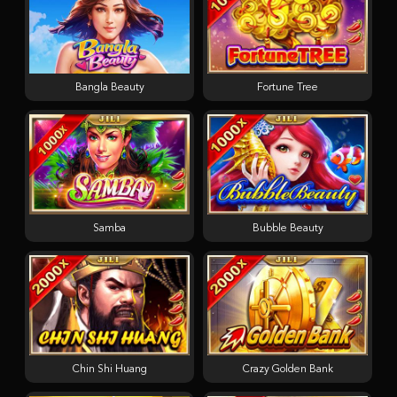
Bangla Beauty
Fortune Tree
Samba
Bubble Beauty
Chin Shi Huang
Crazy Golden Bank