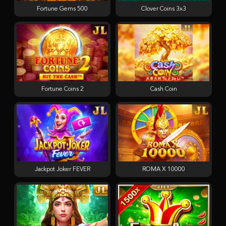
Fortune Gems 500
Clover Coins 3x3
Fortune Coins 2
Cash Coin
Jackpot Joker FEVER
ROMA X 10000