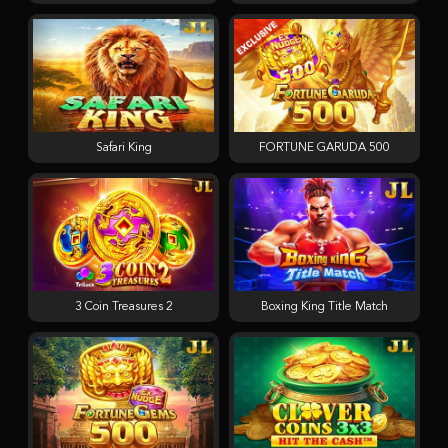
Safari King
FORTUNE GARUDA 500
3 Coin Treasures 2
Boxing King Title Match