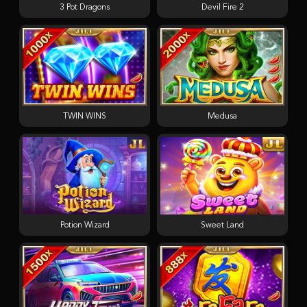
3 Pot Dragons
Devil Fire 2
TWIN WINS
Medusa
Potion Wizard
Sweet Land