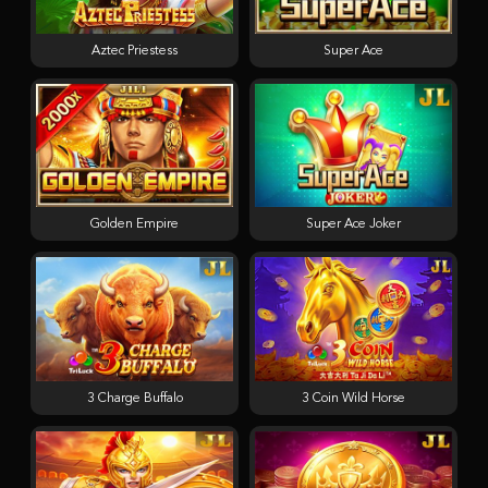
Aztec Priestess
Super Ace
Golden Empire
Super Ace Joker
3 Charge Buffalo
3 Coin Wild Horse