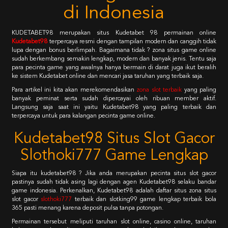
di Indonesia
KUDETABET98 merupakan situs Kudetabet 98 permainan online
Kudetabet98
terpercaya resmi dengan tampilan modern dan canggih tidak
lupa dengan bonus berlimpah. Bagaimana tidak ? zona situs game online
sudah berkembang semakin lengkap, modern dan banyak jenis. Tentu saja
para pecinta game yang awalnya hanya bermain di darat juga ikut beralih
ke sistem Kudetabet online dan mencari jasa taruhan yang terbaik saja.
Para artikel ini kita akan merekomendasikan
zona slot terbaik
yang paling
banyak peminat serta sudah dipercayai oleh ribuan member aktif.
Langsung saja saat ini yaitu Kudetabet98 yang paling terbaik dan
terpercaya untuk para kalangan pecinta game online.
Kudetabet98 Situs Slot Gacor
Slothoki777 Game Lengkap
Siapa itu kudetabet98 ? Jika anda merupakan pecinta situs slot gacor
pastinya sudah tidak asing lagi dengan agen Kudetabet98 selaku bandar
game indonesia. Perkenalkan, Kudetabet98 adalah daftar situs zona situs
slot gacor
slothoki777
terbaik dan slotking99 game lengkap terbaik bola
365 pasti menang karena deposit pulsa tanpa potongan.
Permainan tersebut meliputi taruhan slot online, casino online, taruhan