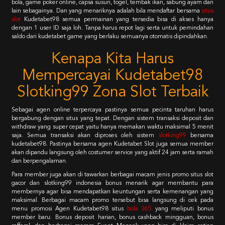
bola, game poker online, capsa susun, togel, tembak ikan, sabung ayam dan
lain sebagainya. Dan yang menariknya adalah bila mendaftar bersama
situs
slot
Kudetabet98 semua permainan yang tersedia bisa di akses hanya
dengan 1 user ID saja loh. Tanpa harus repot lagi serta untuk pemindahan
saldo dari kudetabet game yang berlaku semuanya otomatis dipindahkan.
Kenapa Kita Harus
Mempercayai Kudetabet98
Slotking99 Zona Slot Terbaik
Sebagai agen online terpercaya pastinya semua pecinta taruhan harus
bergabung dengan situs yang tepat. Dengan sistem transaksi deposit dan
withdraw yang super cepat yaitu hanya memakan waktu maksimal 5 menit
saja. Semua transaksi akan diproses oleh sistem
slotking99
bersama
kudetabet98. Pastinya bersama agen Kudetabet Slot juga semua member
akan dipandu langsung oleh costumer service yang aktif 24 jam serta ramah
dan berpengalaman.
Para member juga akan di tawarkan berbagai macam jenis promo situs slot
gacor dan slotking99 indonesia bonus menarik agar membantu para
membernya agar bisa mendapatkan keuntungan serta kemenangan yang
maksimal. Berbagai macam promo tersebut bisa langsung di cek pada
menu promosi Agen Kudetabet98 situs
bola 365
yang meliputi bonus
member baru. Bonus deposit harian, bonus cashback mingguan, bonus