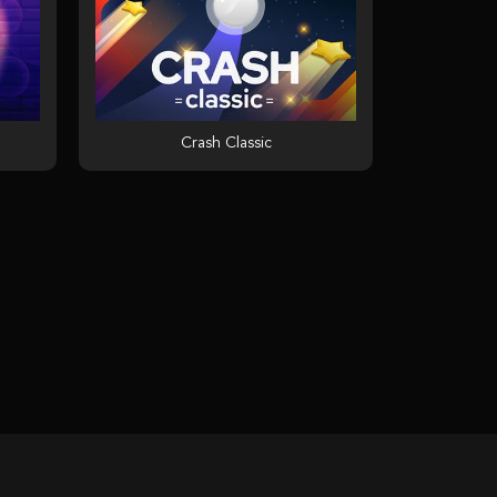
Crash Classic