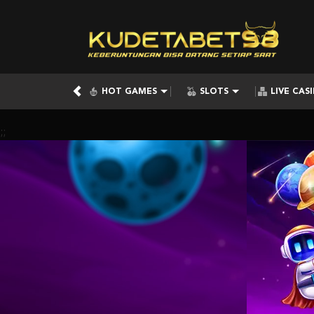
HOT GAMES
SLOTS
LIVE CAS
;;