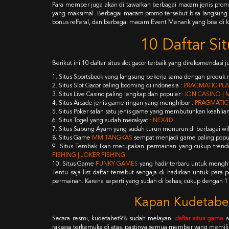
Para member juga akan di tawarkan berbagai macam jenis prom
yang maksimal. Berbagai macam promo tersebut bisa langsung
bonus refferal, dan berbagai macam Event Menarik yang bisa di kl
10 Daftar Si
Berikut ini 10 daftar situs slot gacor terbaik yang direkomendasi 
1. Situs Sportsbook yang langsung bekerja sama dengan produk r
2. Situs Slot Gacor paling booming di indonesia :
PRAGMATIC PLAY
3. Situs Live Casino paling lengkap dan populer :
ION CASINO | 
4. Situs Arcade jenis game ringan yang menghibur :
PRAGMATIC 
5. Situs Poker salah satu jenis game yang membutuhkan keahlian
6. Situs Togel yang sudah merakyat :
NEX4D
7. Situs Sabung Ayam yang sudah turun menurun di berbagai wil
8. Situs Game
MM TANGKAS
sempat menjadi game paling populer
9. Situs Tembak Ikan merupakan permainan yang cukup trendi
FISHING | JOKER FISHING
10. Situs Game
FUNKY GAMES
yang hadir terbaru untuk menghi
Tentu saja list daftar tersebut sengaja di hadirkan untuk par
permainan. Karena seperti yang sudah di bahas, cukup dengan 1
Kapan Kudetabet
Secara resmi, kudetabet98 sudah melayani
daftar situs game
s
raksasa terkemuka di atas, pastinya semua member yang memilih