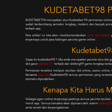
KUDETABET98 Pla
KUDETABET98 merupakan situs Kudetabet 98 permainan onlin
sudah berkembang semakin lengkap, modern dan banyak jenis. T
terbaik saja.
Para artikel ini kita akan merekomendasikan
zona slot terbaik
terpercaya untuk para kalangan pecinta game online.
Kudetabet98
Siapa itu kudetabet98 ? Jika anda merupakan pecinta situs slot 
slot gacor
slothoki777
terbaik dan slotking99 game lengkap terba
Permainan tersebut meliputi taruhan slot online, casino onlin
bersama
situs slot
Kudetabet98 semua permainan yang tersedia b
otomatis dipindahkan.
Kenapa Kita Harus M
Sebagai agen online terpercaya pastinya semua pecinta taruhan
menit saja. Semua transaksi akan diproses oleh sistem
slotking9
serta ramah dan berpengalaman.