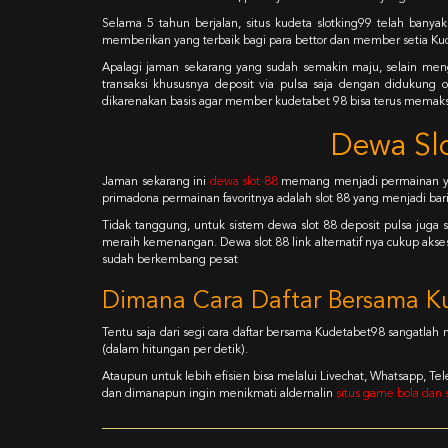
Selama 5 tahun berjalan, situs kudeta slotking99 telah banya
memberikan yang terbaik bagi para bettor dan member setia Ku
Apalagi jaman sekarang yang sudah semakin maju, selain men
transaksi khususnya deposit via pulsa saja dengan didukun
dikarenakan basis agar member kudetabet 98 bisa terus memak
Dewa Slo
Jaman sekarang ini
dewa slot 88
memang menjadi permainan yan
primadona permainan favoritnya adalah slot 88 yang menjadi bari
Tidak tanggung, untuk sistem dewa slot 88 deposit pulsa j
meraih kemenangan. Dewa slot 88 link alternatif nya cukup akse
sudah berkembang pesat
Dimana Cara Daftar Bersama K
Tentu saja dari segi cara daftar bersama Kudetabet98 sangatlah
(dalam hitungan per detik).
Ataupun untuk lebih efisien bisa melalui Livechat, Whatsapp, 
dan dimanapun ingin menikmati aldernalin
situs game bola dan s