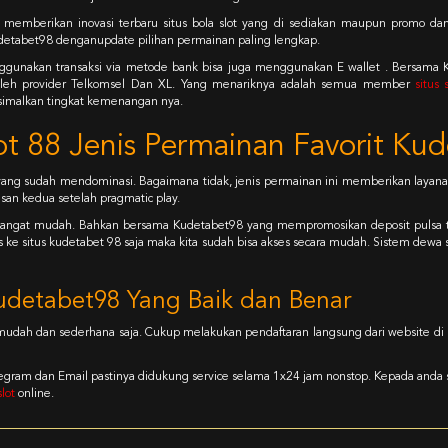
k memberikan inovasi terbaru situs bola slot yang di sediakan maupun promo da
detabet98 denganupdate pilihan permainan paling lengkap.
ggunakan transaksi via metode bank bisa juga menggunakan E wallet . Bersama
g oleh provider Telkomsel Dan XL. Yang menariknya adalah semua member
situs
simalkan tingkat kemenangan nya.
t 88 Jenis Permainan Favorit Ku
g sudah mendominasi. Bagaimana tidak, jenis permainan ini memberikan layanan
san kedua setelah pragmatic play.
uga sangat mudah. Bahkan bersama Kudetabet98 yang mempromosikan deposit puls
s ke situs kudetabet 98 saja maka kita sudah bisa akses secara mudah. Sistem dewa
udetabet98 Yang Baik dan Benar
 mudah dan sederhana saja. Cukup melakukan pendaftaran langsung dari website di k
Telegram dan Email pastinya didukung service selama 1x24 jam nonstop. Kepada anda
lot
online.