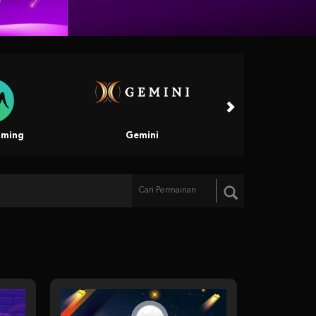
aming
Gemini
InOut