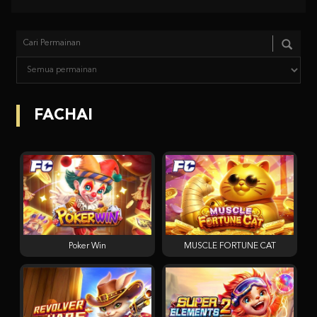
FACHAI
Poker Win
MUSCLE FORTUNE CAT