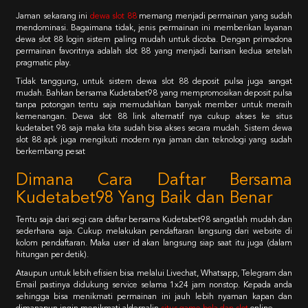
Jaman sekarang ini
dewa slot 88
memang menjadi permainan yang sudah
mendominasi. Bagaimana tidak, jenis permainan ini memberikan layanan
dewa slot 88 login sistem paling mudah untuk dicoba. Dengan primadona
permainan favoritnya adalah slot 88 yang menjadi barisan kedua setelah
pragmatic play.
Tidak tanggung, untuk sistem dewa slot 88 deposit pulsa juga sangat
mudah. Bahkan bersama Kudetabet98 yang mempromosikan deposit pulsa
tanpa potongan tentu saja memudahkan banyak member untuk meraih
kemenangan. Dewa slot 88 link alternatif nya cukup akses ke situs
kudetabet 98 saja maka kita sudah bisa akses secara mudah. Sistem dewa
slot 88 apk juga mengikuti modern nya jaman dan teknologi yang sudah
berkembang pesat
Dimana Cara Daftar Bersama
Kudetabet98 Yang Baik dan Benar
Tentu saja dari segi cara daftar bersama Kudetabet98 sangatlah mudah dan
sederhana saja. Cukup melakukan pendaftaran langsung dari website di
kolom pendaftaran. Maka user id akan langsung siap saat itu juga (dalam
hitungan per detik).
Ataupun untuk lebih efisien bisa melalui Livechat, Whatsapp, Telegram dan
Email pastinya didukung service selama 1x24 jam nonstop. Kepada anda
sehingga bisa menikmati permainan ini jauh lebih nyaman kapan dan