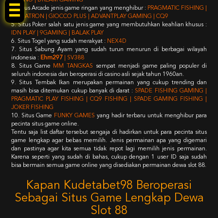
CASINO | DREAM GAMING
4. Situs Arcade jenis game ringan yang menghibur :
PRAGMATIC FISHING |
GAMATRON | GIOCCO PLUS | ADVANTPLAY GAMING | CQ9
5. Situs Poker salah satu jenis game yang membutuhkan keahlian khusus :
IDN PLAY | 9GAMING | BALAK PLAY
6. Situs Togel yang sudah merakyat :
NEX4D
7. Situs Sabung Ayam yang sudah turun menurun di berbagai wilayah
indonesia :
Ehm297
| SV388
8. Situs Game
MM TANGKAS
sempat menjadi game paling populer di
seluruh indonesia dan beroperasi di casino asli sejak tahun 1960an.
9. Situs Tembak Ikan merupakan permainan yang cukup trending dan
masih bisa ditemukan cukup banyak di darat :
SPADE FISHING GAMING |
PRAGMATIC PLAY FISHING | CQ9 FISHING | SPADE GAMING FISHING |
JOKER FISHING
10. Situs Game
FUNKY GAMES
yang hadir terbaru untuk menghibur para
pecinta situs game online.
Tentu saja list daftar tersebut sengaja di hadirkan untuk para pecinta situs
game lengkap agar bebas memilih. Jenis permainan apa yang digemari
dan pastinya agar kita semua tidak repot lagi memilih jenis permainan.
Karena seperti yang sudah di bahas, cukup dengan 1 user ID saja sudah
bisa bermain semua game online yang disediakan permainan dewa slot 88.
Kapan Kudetabet98 Beroperasi
Sebagai Situs Game Lengkap Dewa
Slot 88