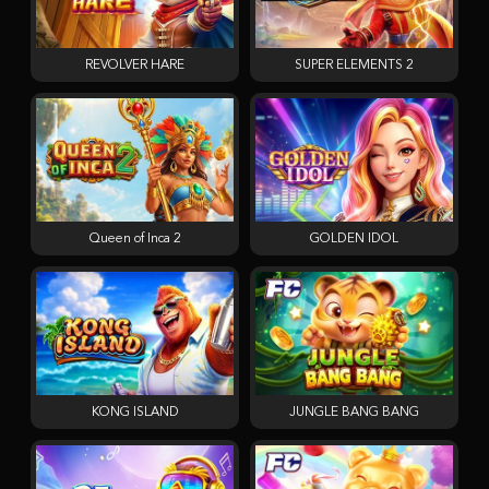
REVOLVER HARE
SUPER ELEMENTS 2
Queen of Inca 2
GOLDEN IDOL
KONG ISLAND
JUNGLE BANG BANG