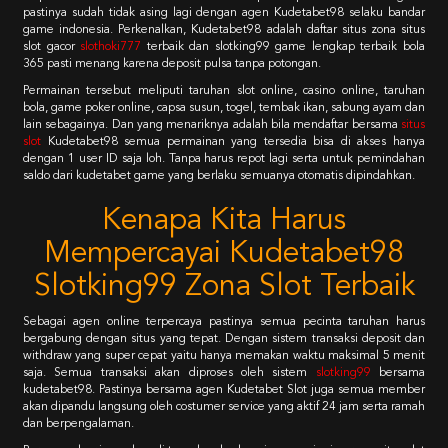
pastinya sudah tidak asing lagi dengan agen Kudetabet98 selaku bandar
game indonesia. Perkenalkan, Kudetabet98 adalah daftar situs zona situs
slot gacor
slothoki777
terbaik dan slotking99 game lengkap terbaik bola
365 pasti menang karena deposit pulsa tanpa potongan.
Permainan tersebut meliputi taruhan slot online, casino online, taruhan
bola, game poker online, capsa susun, togel, tembak ikan, sabung ayam dan
lain sebagainya. Dan yang menariknya adalah bila mendaftar bersama
situs
slot
Kudetabet98 semua permainan yang tersedia bisa di akses hanya
dengan 1 user ID saja loh. Tanpa harus repot lagi serta untuk pemindahan
saldo dari kudetabet game yang berlaku semuanya otomatis dipindahkan.
Kenapa Kita Harus
Mempercayai Kudetabet98
Slotking99 Zona Slot Terbaik
Sebagai agen online terpercaya pastinya semua pecinta taruhan harus
bergabung dengan situs yang tepat. Dengan sistem transaksi deposit dan
withdraw yang super cepat yaitu hanya memakan waktu maksimal 5 menit
saja. Semua transaksi akan diproses oleh sistem
slotking99
bersama
kudetabet98. Pastinya bersama agen Kudetabet Slot juga semua member
akan dipandu langsung oleh costumer service yang aktif 24 jam serta ramah
dan berpengalaman.