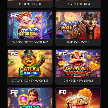
PHOENIX FEVER
LEGEND OF INCA
CYBER GOD OF FORTUNE⁺
BAD RICH WOLF
CATLA'S MONEY MACHINE
CHINESE NEW YEAR 2