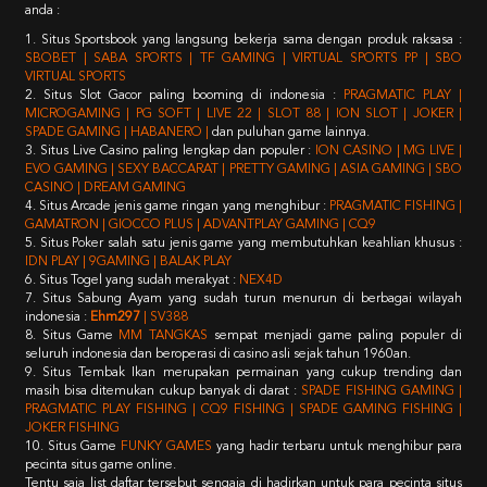
anda :
1. Situs Sportsbook yang langsung bekerja sama dengan produk raksasa :
SBOBET | SABA SPORTS | TF GAMING | VIRTUAL SPORTS PP | SBO
VIRTUAL SPORTS
2. Situs Slot Gacor paling booming di indonesia :
PRAGMATIC PLAY |
MICROGAMING | PG SOFT | LIVE 22 | SLOT 88 | ION SLOT | JOKER |
SPADE GAMING | HABANERO |
dan puluhan game lainnya.
3. Situs Live Casino paling lengkap dan populer :
ION CASINO | MG LIVE |
EVO GAMING | SEXY BACCARAT | PRETTY GAMING | ASIA GAMING | SBO
CASINO | DREAM GAMING
4. Situs Arcade jenis game ringan yang menghibur :
PRAGMATIC FISHING |
GAMATRON | GIOCCO PLUS | ADVANTPLAY GAMING | CQ9
5. Situs Poker salah satu jenis game yang membutuhkan keahlian khusus :
IDN PLAY | 9GAMING | BALAK PLAY
6. Situs Togel yang sudah merakyat :
NEX4D
7. Situs Sabung Ayam yang sudah turun menurun di berbagai wilayah
indonesia :
Ehm297
| SV388
8. Situs Game
MM TANGKAS
sempat menjadi game paling populer di
seluruh indonesia dan beroperasi di casino asli sejak tahun 1960an.
9. Situs Tembak Ikan merupakan permainan yang cukup trending dan
masih bisa ditemukan cukup banyak di darat :
SPADE FISHING GAMING |
PRAGMATIC PLAY FISHING | CQ9 FISHING | SPADE GAMING FISHING |
JOKER FISHING
10. Situs Game
FUNKY GAMES
yang hadir terbaru untuk menghibur para
pecinta situs game online.
Tentu saja list daftar tersebut sengaja di hadirkan untuk para pecinta situs