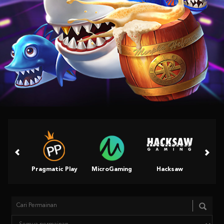
Pragmatic Play
MicroGaming
Hacksaw
King