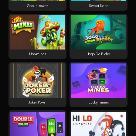
Goblin-tower
Sweet Keno
Hot-mines
Jogo Do Bicho
Joker Poker
Lucky mines