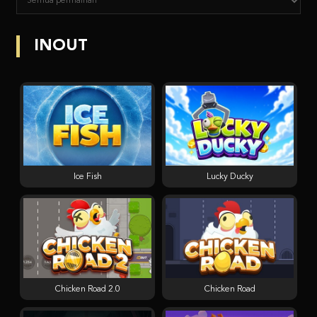
INOUT
Ice Fish
Lucky Ducky
Chicken Road 2.0
Chicken Road