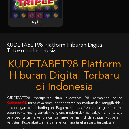
Triple
KUDETABET98 Platform Hiburan Digital
Terbaru di Indonesia
KUDETABET98 Platform
Hiburan Digital Terbaru
di Indonesia
KUDETABET98 merupakan situs Kudetabet 98 permainan online
Kudetabet98
terpercaya resmi dengan tampilan modern dan canggih tidak
lupa dengan bonus berlimpah. Bagaimana tidak ? zona situs game online
sudah berkembang semakin lengkap, modern dan banyak jenis. Tentu saja
para pecinta game yang awalnya hanya bermain di darat juga ikut beralih
ke sistem Kudetabet online dan mencari jasa taruhan yang terbaik saja.