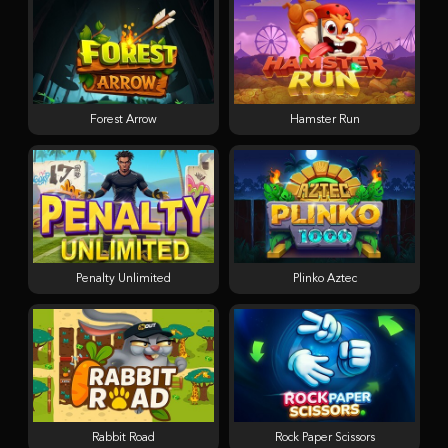
Forest Arrow
Hamster Run
Penalty Unlimited
Plinko Aztec
Rabbit Road
Rock Paper Scissors