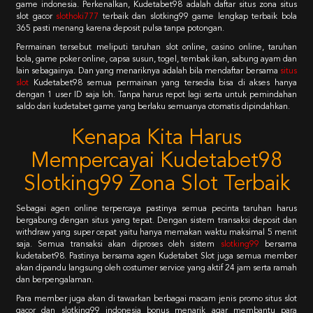
game indonesia. Perkenalkan, Kudetabet98 adalah daftar situs zona situs
slot gacor
slothoki777
terbaik dan slotking99 game lengkap terbaik bola
365 pasti menang karena deposit pulsa tanpa potongan.
Permainan tersebut meliputi taruhan slot online, casino online, taruhan
bola, game poker online, capsa susun, togel, tembak ikan, sabung ayam dan
lain sebagainya. Dan yang menariknya adalah bila mendaftar bersama
situs
slot
Kudetabet98 semua permainan yang tersedia bisa di akses hanya
dengan 1 user ID saja loh. Tanpa harus repot lagi serta untuk pemindahan
saldo dari kudetabet game yang berlaku semuanya otomatis dipindahkan.
Kenapa Kita Harus
Mempercayai Kudetabet98
Slotking99 Zona Slot Terbaik
Sebagai agen online terpercaya pastinya semua pecinta taruhan harus
bergabung dengan situs yang tepat. Dengan sistem transaksi deposit dan
withdraw yang super cepat yaitu hanya memakan waktu maksimal 5 menit
saja. Semua transaksi akan diproses oleh sistem
slotking99
bersama
kudetabet98. Pastinya bersama agen Kudetabet Slot juga semua member
akan dipandu langsung oleh costumer service yang aktif 24 jam serta ramah
dan berpengalaman.
Para member juga akan di tawarkan berbagai macam jenis promo situs slot
gacor dan slotking99 indonesia bonus menarik agar membantu para