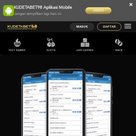
×
KUDETABET98 Aplikasi Mobile
UNDUH
Jangan tampilkan lagi hari ini
MASUK
DAFTAR
HOT GAMES
SLOTS
LIVE CASINO
RACE
;;