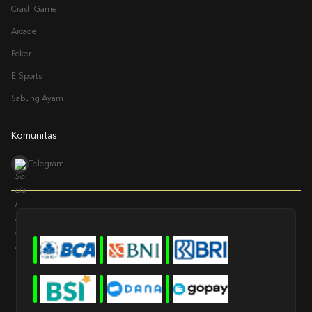
Crash Game
Arcade
Poker
E-Sports
Sabung Ayam
Komunitas
Telegram