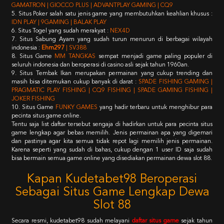
GAMATRON | GIOCCO PLUS | ADVANTPLAY GAMING | CQ9
5. Situs Poker salah satu jenis game yang membutuhkan keahlian khusus :
IDN PLAY | 9GAMING | BALAK PLAY
6. Situs Togel yang sudah merakyat :
NEX4D
7. Situs Sabung Ayam yang sudah turun menurun di berbagai wilayah
indonesia :
Ehm297
| SV388
8. Situs Game
MM TANGKAS
sempat menjadi game paling populer di
seluruh indonesia dan beroperasi di casino asli sejak tahun 1960an.
9. Situs Tembak Ikan merupakan permainan yang cukup trending dan
masih bisa ditemukan cukup banyak di darat :
SPADE FISHING GAMING |
PRAGMATIC PLAY FISHING | CQ9 FISHING | SPADE GAMING FISHING |
JOKER FISHING
10. Situs Game
FUNKY GAMES
yang hadir terbaru untuk menghibur para
pecinta situs game online.
Tentu saja list daftar tersebut sengaja di hadirkan untuk para pecinta situs
game lengkap agar bebas memilih. Jenis permainan apa yang digemari
dan pastinya agar kita semua tidak repot lagi memilih jenis permainan.
Karena seperti yang sudah di bahas, cukup dengan 1 user ID saja sudah
bisa bermain semua game online yang disediakan permainan dewa slot 88.
Kapan Kudetabet98 Beroperasi
Sebagai Situs Game Lengkap Dewa
Slot 88
Secara resmi, kudetabet98 sudah melayani
daftar situs game
sejak tahun