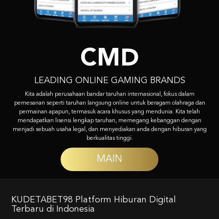
CMD
LEADING ONLINE GAMING BRANDS
Kita adalah perusahaan bandar taruhan internasional, fokus dalam
pemesanan seperti taruhan langsung online untuk beragam olahraga dan
permainan apapun, termasuk acara khusus yang mendunia. Kita telah
mendapatkan lisensi lengkap taruhan, memegang kebanggan dengan
menjadi sebuah usaha legal, dan menyediakan anda dengan hiburan yang
berkualitas tinggi.
MAIN
KUDETABET98 Platform Hiburan Digital
Terbaru di Indonesia