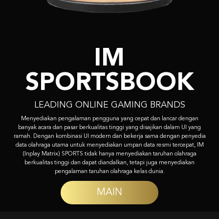
IM
SPORTSBOOK
LEADING ONLINE GAMING BRANDS
Menyediakan pengalaman pengguna yang cepat dan lancar dengan
banyak acara dan pasar berkualitas tinggi yang disajikan dalam UI yang
ramah. Dengan kombinasi UI modern dan bekerja sama dengan penyedia
data olahraga utama untuk menyediakan umpan data resmi tercepat, IM
(Inplay Matrix) SPORTS tidak hanya menyediakan taruhan olahraga
berkualitas tinggi dan dapat diandalkan, tetapi juga menyediakan
pengalaman taruhan olahraga kelas dunia.
MAIN