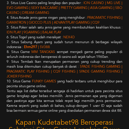
3. Situs Live Casino paling lengkap dan populer :
ION CASINO | MG LIVE |
EVO GAMING | SEXY BACCARAT | PRETTY GAMING | ASIA GAMING | SBO
CASINO | DREAM GAMING
4. Situs Arcade jenis game ringan yang menghibur :
PRAGMATIC FISHING |
GAMATRON | GIOCCO PLUS | ADVANTPLAY GAMING | CQ9
5. Situs Poker salah satu jenis game yang membutuhkan keahlian khusus :
IDN PLAY | 9GAMING | BALAK PLAY
6. Situs Togel yang sudah merakyat :
NEX4D
7. Situs Sabung Ayam yang sudah turun menurun di berbagai wilayah
indonesia :
Ehm297
| SV388
8. Situs Game
MM TANGKAS
sempat menjadi game paling populer di
seluruh indonesia dan beroperasi di casino asli sejak tahun 1960an.
9. Situs Tembak Ikan merupakan permainan yang cukup trending dan
masih bisa ditemukan cukup banyak di darat :
SPADE FISHING GAMING |
PRAGMATIC PLAY FISHING | CQ9 FISHING | SPADE GAMING FISHING |
JOKER FISHING
10. Situs Game
FUNKY GAMES
yang hadir terbaru untuk menghibur para
pecinta situs game online.
Tentu saja list daftar tersebut sengaja di hadirkan untuk para pecinta situs
game lengkap agar bebas memilih. Jenis permainan apa yang digemari
dan pastinya agar kita semua tidak repot lagi memilih jenis permainan.
Karena seperti yang sudah di bahas, cukup dengan 1 user ID saja sudah
bisa bermain semua game online yang disediakan permainan dewa slot 88.
Kapan Kudetabet98 Beroperasi