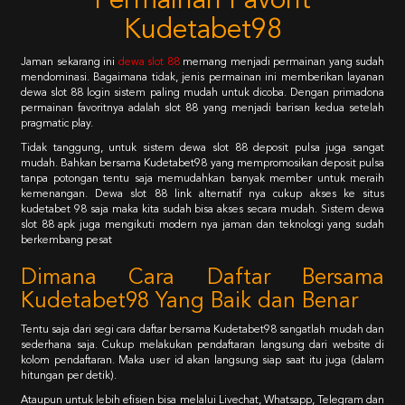
Permainan Favorit
Kudetabet98
Jaman sekarang ini
dewa slot 88
memang menjadi permainan yang sudah
mendominasi. Bagaimana tidak, jenis permainan ini memberikan layanan
dewa slot 88 login sistem paling mudah untuk dicoba. Dengan primadona
permainan favoritnya adalah slot 88 yang menjadi barisan kedua setelah
pragmatic play.
Tidak tanggung, untuk sistem dewa slot 88 deposit pulsa juga sangat
mudah. Bahkan bersama Kudetabet98 yang mempromosikan deposit pulsa
tanpa potongan tentu saja memudahkan banyak member untuk meraih
kemenangan. Dewa slot 88 link alternatif nya cukup akses ke situs
kudetabet 98 saja maka kita sudah bisa akses secara mudah. Sistem dewa
slot 88 apk juga mengikuti modern nya jaman dan teknologi yang sudah
berkembang pesat
Dimana Cara Daftar Bersama
Kudetabet98 Yang Baik dan Benar
Tentu saja dari segi cara daftar bersama Kudetabet98 sangatlah mudah dan
sederhana saja. Cukup melakukan pendaftaran langsung dari website di
kolom pendaftaran. Maka user id akan langsung siap saat itu juga (dalam
hitungan per detik).
Ataupun untuk lebih efisien bisa melalui Livechat, Whatsapp, Telegram dan