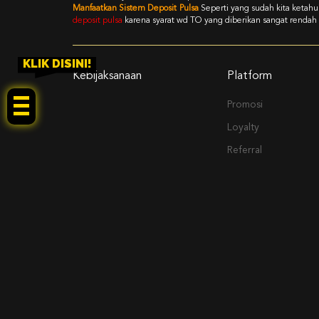
Manfaatkan Sistem Deposit Pulsa
Seperti yang sudah kita ketah
deposit pulsa
karena syarat wd TO yang diberikan sangat rendah 
KLIK DISINI!
Kebijaksanaan
Platform
Promosi
Loyalty
Referral