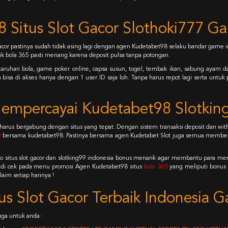
 Situs Slot Gacor Slothoki777 
gacor pastinya sudah tidak asing lagi dengan agen Kudetabet98 selaku bandar game in
ik bola 365 pasti menang karena deposit pulsa tanpa potongan.
e, taruhan bola, game poker online, capsa susun, togel, tembak ikan, sabung ayam 
isa di akses hanya dengan 1 user ID saja loh. Tanpa harus repot lagi serta unt
empercayai Kudetabet98 Slotking
 harus bergabung dengan situs yang tepat. Dengan sistem transaksi deposit dan 
9
bersama kudetabet98. Pastinya bersama agen Kudetabet Slot juga semua member 
o situs slot gacor dan slotking99 indonesia bonus menarik agar membantu para
 di cek pada menu promosi Agen Kudetabet98 situs
bola 365
yang meliputi bonus
aim setiap harinya !
tus Slot Gacor Terbaik Indonesia
juga untuk anda :