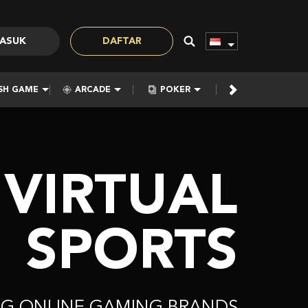
ASUK
DAFTAR
SH GAME
ARCADE
POKER
E-SPORTS
 VIRTUAL
SPORTS