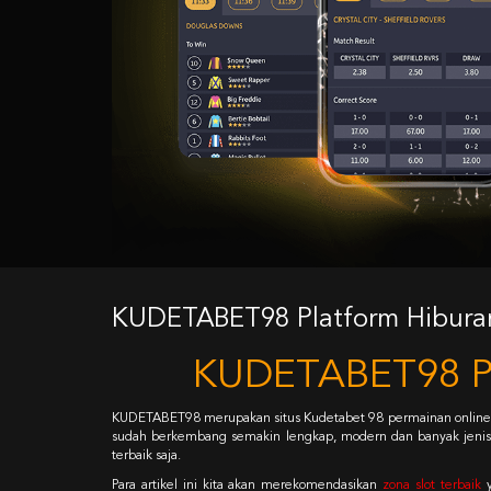
KUDETABET98 Platform Hiburan 
KUDETABET98 Pla
KUDETABET98 merupakan situs Kudetabet 98 permainan onlin
sudah berkembang semakin lengkap, modern dan banyak jenis. T
terbaik saja.
Para artikel ini kita akan merekomendasikan
zona slot terbaik