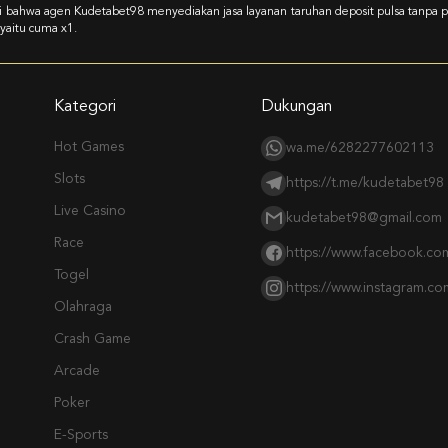
ui bahwa agen Kudetabet98 menyediakan jasa layanan taruhan deposit pulsa tanpa p
yaitu cuma x1.
Kategori
Dukungan
Hot Games
wa.me/6282277602113
Slots
https://t.me/kudetabet98
Live Casino
kudetabet98@gmail.com
Race
https://www.facebook.co
Togel
https://www.instagram.c
Olahraga
Crash Game
Arcade
Poker
E-Sports