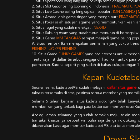
1. Situs Sportsbook yang langsung bekerja sama dengan produk r
2. Situs Slot Gacor paling booming di indonesia :
PRAGMATIC PLAY
3. Situs Live Casino paling lengkap dan populer :
ION CASINO | 
4. Situs Arcade jenis game ringan yang menghibur :
PRAGMATIC 
5. Situs Poker salah satu jenis game yang membutuhkan keahlian
6. Situs Togel yang sudah merakyat :
NEX4D
7. Situs Sabung Ayam yang sudah turun menurun di berbagai wil
8. Situs Game
MM TANGKAS
sempat menjadi game paling populer
9. Situs Tembak Ikan merupakan permainan yang cukup trendi
FISHING | JOKER FISHING
10. Situs Game
FUNKY GAMES
yang hadir terbaru untuk menghi
Tentu saja list daftar tersebut sengaja di hadirkan untuk par
permainan. Karena seperti yang sudah di bahas, cukup dengan 1
Kapan Kudetabet
Secara resmi, kudetabet98 sudah melayani
daftar situs game
s
raksasa terkemuka di atas, pastinya semua member yang memilih
Selama 5 tahun berjalan, situs kudeta slotking99 telah banya
memberikan yang terbaik bagi para bettor dan member setia Ku
Apalagi jaman sekarang yang sudah semakin maju, selain men
transaksi khususnya deposit via pulsa saja dengan didukun
dikarenakan basis agar member kudetabet 98 bisa terus memak
Dewa Slo