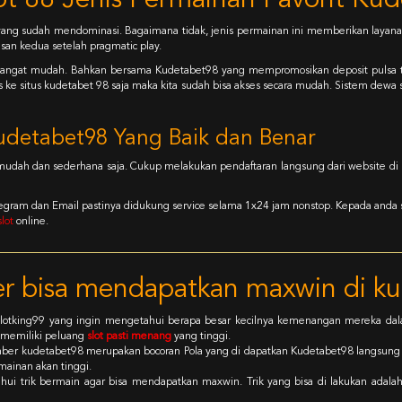
g sudah mendominasi. Bagaimana tidak, jenis permainan ini memberikan layanan
san kedua setelah pragmatic play.
uga sangat mudah. Bahkan bersama Kudetabet98 yang mempromosikan deposit puls
s ke situs kudetabet 98 saja maka kita sudah bisa akses secara mudah. Sistem dewa
udetabet98 Yang Baik dan Benar
 mudah dan sederhana saja. Cukup melakukan pendaftaran langsung dari website di k
Telegram dan Email pastinya didukung service selama 1x24 jam nonstop. Kepada anda
lot
online.
 bisa mendapatkan maxwin di k
n slotking99 yang ingin mengetahui berapa besar kecilnya kemenangan mereka d
 memiliki peluang
slot pasti menang
yang tinggi.
ber kudetabet98 merupakan bocoran Pola yang di dapatkan Kudetabet98 langsun
ainan akan tinggi.
ui trik bermain agar bisa mendapatkan maxwin. Trik yang bisa di lakukan adala