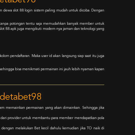
 dewa slot 88 login sistem paling mudah untuk dicoba. Dengan
a tanpa potongan tentu saja memudahkan banyak member untuk
 slot 88 apk juga mengikuti modern nya jaman dan teknologi yang
olom pendaftaran. Maka user id akan langsung siap saat itu juga
 sehingga bisa menikmati permainan ini jauh lebih nyaman kapan
udetabet98
alam memainkan permainan yang akan dimainkan. Sehingga jika
g dari provider untuk membantu para member mendapatkan pola
h dengan melakukan Bet kecil dahulu kemudian jika TO naik di