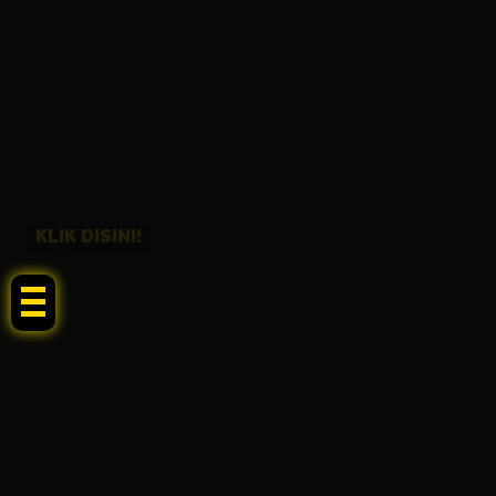
KLIK DISINI!