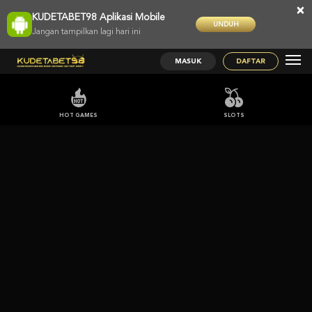
×
KUDETABET98 Aplikasi Mobile
UNDUH
Jangan tampilkan lagi hari ini
MASUK
DAFTAR
;;
HOT GAMES
SLOTS